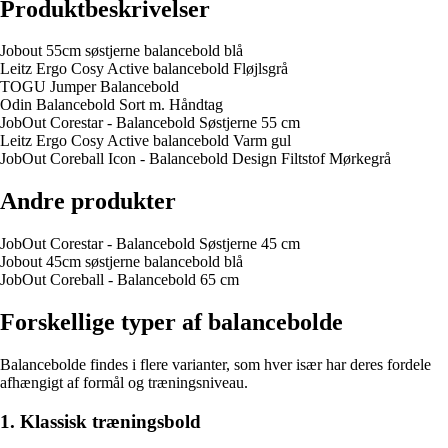
Produktbeskrivelser
Jobout 55cm søstjerne balancebold blå
Leitz Ergo Cosy Active balancebold Fløjlsgrå
TOGU Jumper Balancebold
Odin Balancebold Sort m. Håndtag
JobOut Corestar - Balancebold Søstjerne 55 cm
Leitz Ergo Cosy Active balancebold Varm gul
JobOut Coreball Icon - Balancebold Design Filtstof Mørkegrå
Andre produkter
JobOut Corestar - Balancebold Søstjerne 45 cm
Jobout 45cm søstjerne balancebold blå
JobOut Coreball - Balancebold 65 cm
Forskellige typer af balancebolde
Balancebolde findes i flere varianter, som hver især har deres fordele
afhængigt af formål og træningsniveau.
1. Klassisk træningsbold