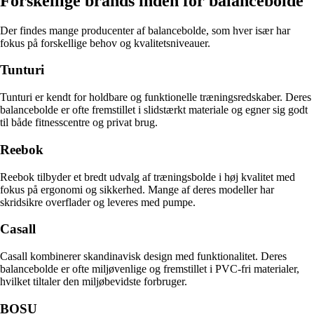
Forskellige brands inden for balancebolde
Der findes mange producenter af balancebolde, som hver især har
fokus på forskellige behov og kvalitetsniveauer.
Tunturi
Tunturi er kendt for holdbare og funktionelle træningsredskaber. Deres
balancebolde er ofte fremstillet i slidstærkt materiale og egner sig godt
til både fitnesscentre og privat brug.
Reebok
Reebok tilbyder et bredt udvalg af træningsbolde i høj kvalitet med
fokus på ergonomi og sikkerhed. Mange af deres modeller har
skridsikre overflader og leveres med pumpe.
Casall
Casall kombinerer skandinavisk design med funktionalitet. Deres
balancebolde er ofte miljøvenlige og fremstillet i PVC-fri materialer,
hvilket tiltaler den miljøbevidste forbruger.
BOSU