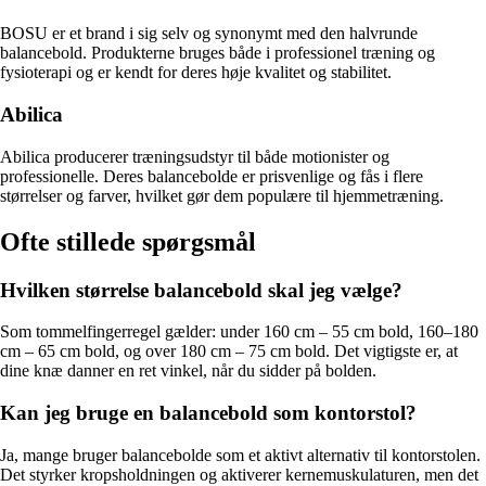
BOSU er et brand i sig selv og synonymt med den halvrunde
balancebold. Produkterne bruges både i professionel træning og
fysioterapi og er kendt for deres høje kvalitet og stabilitet.
Abilica
Abilica producerer træningsudstyr til både motionister og
professionelle. Deres balancebolde er prisvenlige og fås i flere
størrelser og farver, hvilket gør dem populære til hjemmetræning.
Ofte stillede spørgsmål
Hvilken størrelse balancebold skal jeg vælge?
Som tommelfingerregel gælder: under 160 cm – 55 cm bold, 160–180
cm – 65 cm bold, og over 180 cm – 75 cm bold. Det vigtigste er, at
dine knæ danner en ret vinkel, når du sidder på bolden.
Kan jeg bruge en balancebold som kontorstol?
Ja, mange bruger balancebolde som et aktivt alternativ til kontorstolen.
Det styrker kropsholdningen og aktiverer kernemuskulaturen, men det