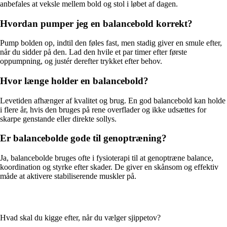
anbefales at veksle mellem bold og stol i løbet af dagen.
Hvordan pumper jeg en balancebold korrekt?
Pump bolden op, indtil den føles fast, men stadig giver en smule efter,
når du sidder på den. Lad den hvile et par timer efter første
oppumpning, og justér derefter trykket efter behov.
Hvor længe holder en balancebold?
Levetiden afhænger af kvalitet og brug. En god balancebold kan holde
i flere år, hvis den bruges på rene overflader og ikke udsættes for
skarpe genstande eller direkte sollys.
Er balancebolde gode til genoptræning?
Ja, balancebolde bruges ofte i fysioterapi til at genoptræne balance,
koordination og styrke efter skader. De giver en skånsom og effektiv
måde at aktivere stabiliserende muskler på.
Hvad skal du kigge efter, når du vælger sjippetov?