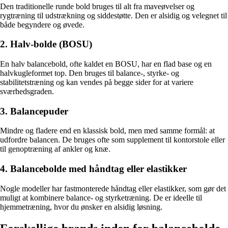
Den traditionelle runde bold bruges til alt fra maveøvelser og
rygtræning til udstrækning og siddestøtte. Den er alsidig og velegnet til
både begyndere og øvede.
2. Halv-bolde (BOSU)
En halv balancebold, ofte kaldet en BOSU, har en flad base og en
halvkugleformet top. Den bruges til balance-, styrke- og
stabilitetstræning og kan vendes på begge sider for at variere
sværhedsgraden.
3. Balancepuder
Mindre og fladere end en klassisk bold, men med samme formål: at
udfordre balancen. De bruges ofte som supplement til kontorstole eller
til genoptræning af ankler og knæ.
4. Balancebolde med håndtag eller elastikker
Nogle modeller har fastmonterede håndtag eller elastikker, som gør det
muligt at kombinere balance- og styrketræning. De er ideelle til
hjemmetræning, hvor du ønsker en alsidig løsning.