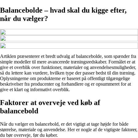
Balancebolde – hvad skal du kigge efter,
når du vælger?
Artiklen præsenterer et bredt udvalg af balancebolde, som spænder fra
simple modeller til mere avancerede træningsredskaber. Formålet er at
give et overblik over funktioner, materialer og anvendelsesmuligheder,
så du lettere kan vurdere, hvilken type der passer bedst til din træning.
Oplysningerne om produkterne er baseret på offentligt tilgængelige
beskrivelser fra producenter og forhandlere og er opsummeret for at
give et klart og informativt overblik.
Faktorer at overveje ved køb af
balancebold
Når du vælger en balancebold, er det vigtigt at tage højde for både
størrelse, materiale og anvendelse. Her er nogle af de vigtigste faktorer,
du bør overveje, før du køber.