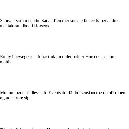
Samvær som medicin: Sådan fremmer sociale fællesskaber ældres
mentale sundhed i Horsens
En by i bevægelse – infrastrukturen der holder Horsens’ seniorer
mobile
Motion møder fællesskab: Events der får horsensianerne op af sofaen
og ud at røre sig