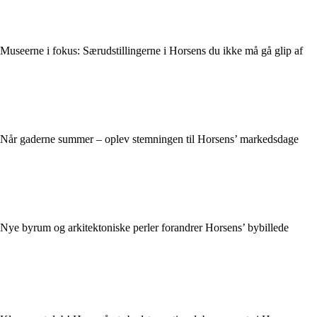
Museerne i fokus: Særudstillingerne i Horsens du ikke må gå glip af
Når gaderne summer – oplev stemningen til Horsens’ markedsdage
Nye byrum og arkitektoniske perler forandrer Horsens’ bybillede